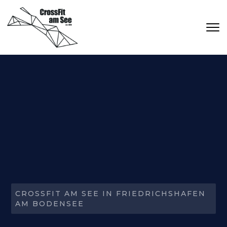
Skip to main content
CROSSFIT AM SEE IN FRIEDRICHSHAFEN
AM BODENSEE