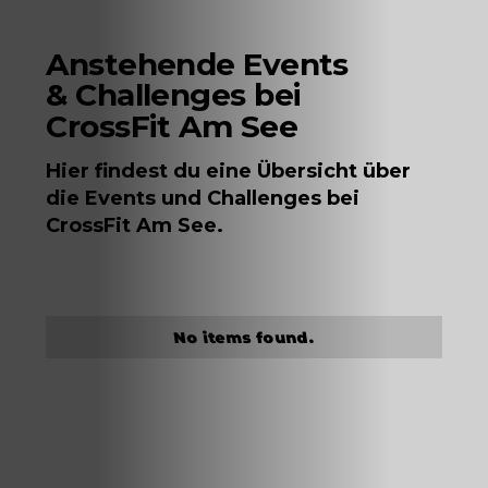
Anstehende Events
& Challenges bei
CrossFit Am See
Hier findest du eine Übersicht über
die Events und Challenges bei
CrossFit Am See.
No items found.