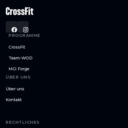
PROGRAMME
CrossFit
Team-WOD
MCI Forge
ÜBER UNS
Über uns
Kontakt
RECHTLICHES