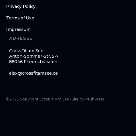
Privacy Policy
Terms of Use
Impressum
ADRESSE
CrossFit am See
Anton-Sommer-Str. 5-7
88046 Friedrichshafen
alex@crossfitamsee.de
©
2026
Copyright
CrossFit Am See
|
Site by PushPress