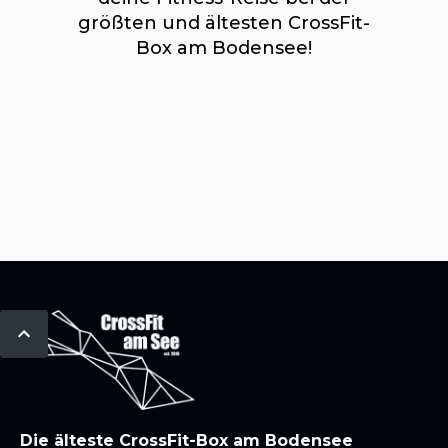
größten und ältesten CrossFit-
Box am Bodensee!
Die älteste CrossFit-Box am Bodensee