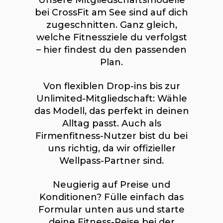
Unsere Mitgliedschaftsmodelle
bei CrossFit am See sind auf dich
zugeschnitten. Ganz gleich,
welche Fitnessziele du verfolgst
– hier findest du den passenden
Plan.
Von flexiblen Drop-ins bis zur
Unlimited-Mitgliedschaft: Wähle
das Modell, das perfekt in deinen
Alltag passt. Auch als
Firmenfitness-Nutzer bist du bei
uns richtig, da wir offizieller
Wellpass-Partner sind.
Neugierig auf Preise und
Konditionen? Fülle einfach das
Formular unten aus und starte
deine Fitness-Reise bei der